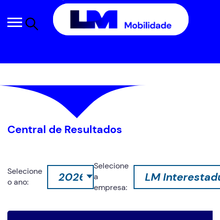
Central de Resultados
Selecione
Selecione
a
o ano:
empresa: