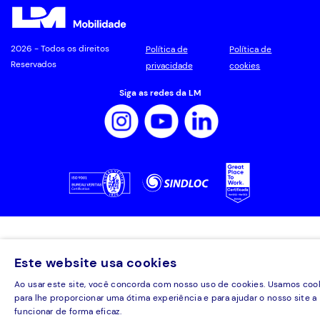
2026 - Todos os direitos
Política de
Política de
Reservados
privacidade
cookies
Siga as redes da LM
Este website usa cookies
Ao usar este site, você concorda com nosso uso de cookies. Usamos coo
para lhe proporcionar uma ótima experiência e para ajudar o nosso site a
funcionar de forma eficaz.