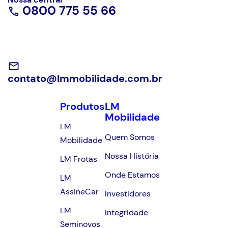
0800 775 55 66
contato@lmmobilidade.com.br
Produtos
LM
Mobilidade
LM
Quem Somos
Mobilidade
Nossa História
LM Frotas
Onde Estamos
LM
AssineCar
Investidores
LM
Integridade
Seminovos